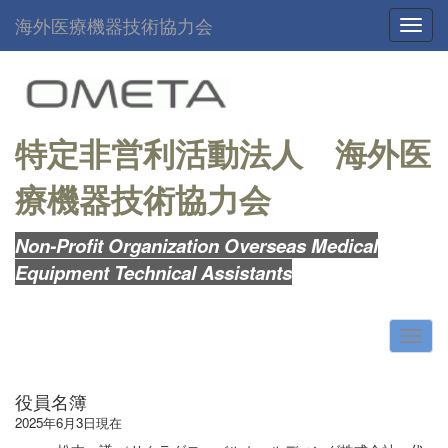
海外医療機器技術協力会
Toggl
特定非営利活動法人
海外医
療機器技術協力会
Non-Profit Organization Overseas Medical
Equipment Technical Assistants
役員名簿
2025年6月3日現在