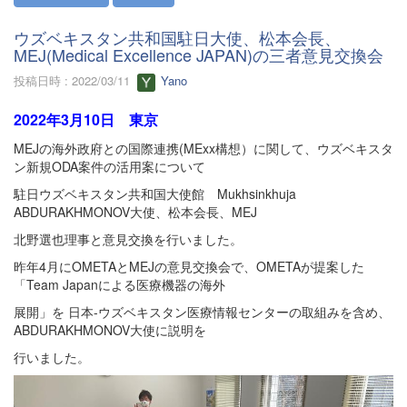
ウズベキスタン共和国駐日大使、松本会長、
MEJ(Medical Excellence JAPAN)の三者意見交換会
投稿日時 : 2022/03/11
Yano
2022年3月10日 東京
MEJの海外政府との国際連携(MExx構想）に関して、ウズベキスタ
ン新規ODA案件の活用案について
駐日ウズベキスタン共和国大使館 Mukhsinkhuja
ABDURAKHMONOV大使、松本会長、MEJ
北野選也理事と意見交換を行いました。
昨年4月にOMETAとMEJの意見交換会で、OMETAが提案した
「Team Japanによる医療機器の海外
展開」を 日本-ウズベキスタン医療情報センターの取組みを含め、
ABDURAKHMONOV大使に説明を
行いました。