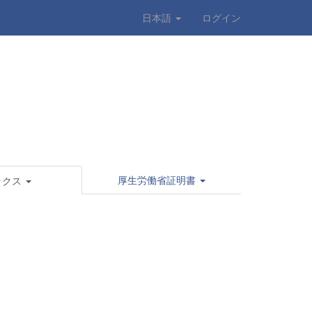
日本語
ログイン
厚生労働省証明書
ックス