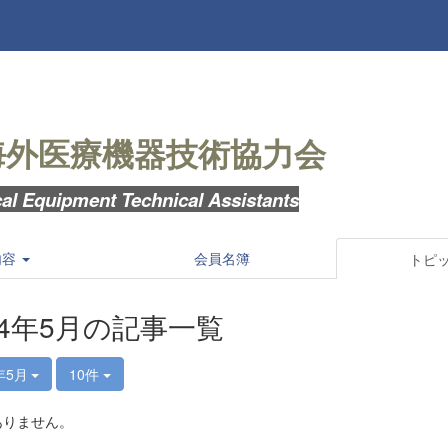
海外医療機器技術協力会
al Equipment Technical Assistants
内容
会員名簿
トピ
24年5月の記事一覧
年5月
10件
ありません。