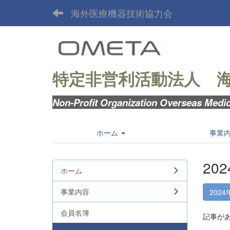
海外医療機器技術協力会
特定非営利活動法人
Non-Profit Organization Overseas Medic
ホーム
事業
20
ホーム
事業内容
2024
会員名簿
記事が