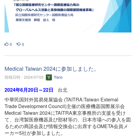
0
0
Medical Taiwan 2024に参加しました。
投稿日時 : 2024/07/03
Yano
2024年6月20日～22日
台北
中華民国対外貿易発展協会 (TAITRA:Taiwan External
Trade Development Council)主催の医療機器国際展示会
Medical Taiwan 2024にTAITRA東京事務所の支援を受け
て、台湾製医療機器及び部材等の、日本市場への参入を図
るための商談会及び情報交換会に出席するOMETA会員メ
ーカー5社が参加しました。