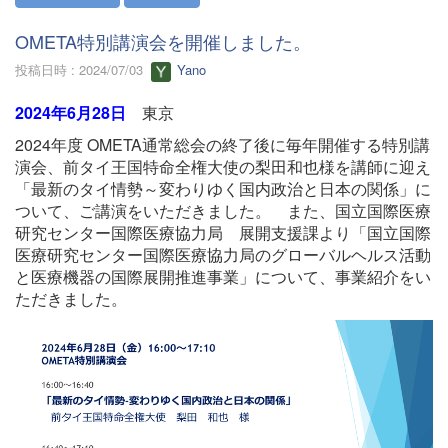
OMETA特別講演会を開催しました。
投稿日時 : 2024/07/03
Yano
2024年6月28日
東京
2024年度 OMETA通常総会の終了後に毎年開催する特別講
演会、前タイ王国特命全権大使の梨田和也様を講師に迎え
「最新のタイ情勢～変わりゆく国内政治と日本の関係」に
ついて、ご講演をいただきました。 また、国立国際医療
研究センター国際医療協力局 展開支援課より「国立国際
医療研究センター国際医療協力局のグローバルヘルス活動
と医療機器の国際展開推進事業」について、事業紹介をい
ただきました。