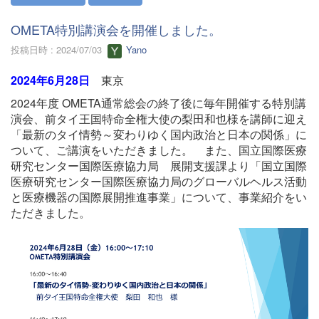
OMETA特別講演会を開催しました。
投稿日時 : 2024/07/03
Yano
2024年6月28日
東京
2024年度 OMETA通常総会の終了後に毎年開催する特別講
演会、前タイ王国特命全権大使の梨田和也様を講師に迎え
「最新のタイ情勢～変わりゆく国内政治と日本の関係」に
ついて、ご講演をいただきました。 また、国立国際医療
研究センター国際医療協力局 展開支援課より「国立国際
医療研究センター国際医療協力局のグローバルヘルス活動
と医療機器の国際展開推進事業」について、事業紹介をい
ただきました。