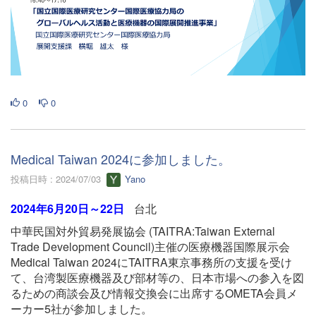
0
0
Medical Taiwan 2024に参加しました。
投稿日時 : 2024/07/03
Yano
2024年6月20日～22日
台北
中華民国対外貿易発展協会 (TAITRA:Taiwan External
Trade Development Council)主催の医療機器国際展示会
Medical Taiwan 2024にTAITRA東京事務所の支援を受け
て、台湾製医療機器及び部材等の、日本市場への参入を図
るための商談会及び情報交換会に出席するOMETA会員メ
ーカー5社が参加しました。